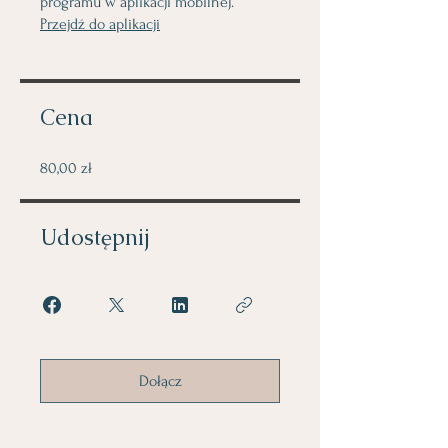
programu w aplikacji mobilnej.
Przejdź do aplikacji
Cena
80,00 zł
Udostępnij
Dołącz