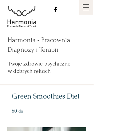
Harmonia -
Pracownia
Diagnozy i Terapii
Twoje zdrowie psychiczne
w dobrych rękach
Green Smoothies Diet
60
60 dni
dni